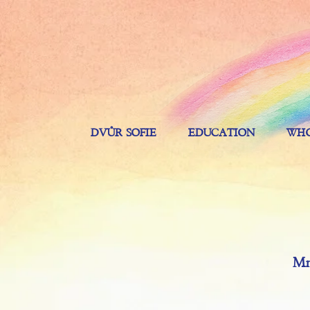
DVŮR SOFIE
EDUCATION
WHO
Mn