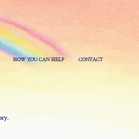
HOW YOU CAN HELP
CONTACT
ory.